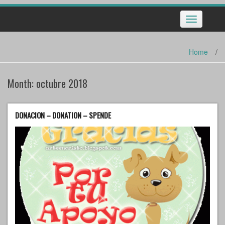
Toggle
navigation
Home
/
Month:
octubre 2018
DONACION – DONATION – SPENDE