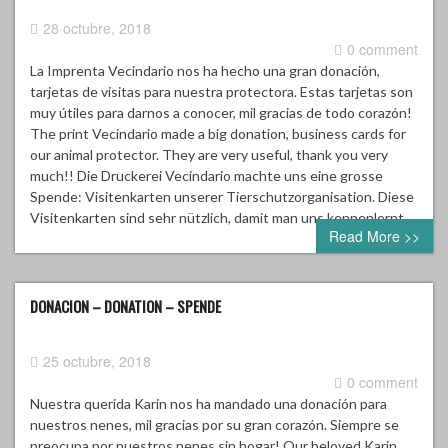
28 octubre, 2018
0 comment
La Imprenta Vecindario nos ha hecho una gran donación,
tarjetas de visitas para nuestra protectora. Estas tarjetas son
muy útiles para darnos a conocer, mil gracias de todo corazón!
The print Vecindario made a big donation, business cards for
our animal protector. They are very useful, thank you very
much!! Die Druckerei Vecindario machte uns eine grosse
Spende: Visitenkarten unserer Tierschutzorganisation. Diese
Visitenkarten sind sehr nützlich, damit man uns kennenlernt….
Read More >>
DONACION – DONATION – SPENDE
25 octubre, 2018
0 comment
Nuestra querida Karin nos ha mandado una donación para
nuestros nenes, mil gracias por su gran corazón. Siempre se
preocupa por nuestros nenes sin hogar! Our beloved Karin