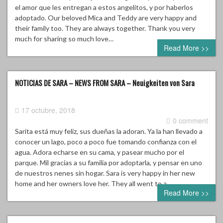
el amor que les entregan a estos angelitos, y por haberlos
adoptado. Our beloved Mica and Teddy are very happy and
their family too. They are always together. Thank you very
much for sharing so much love…
Read More >>
NOTICIAS DE SARA – NEWS FROM SARA – Neuigkeiten von Sara
17 octubre, 2018
0 comment
Sarita está muy feliz, sus dueñas la adoran. Ya la han llevado a
conocer un lago, poco a poco fue tomando confianza con el
agua. Adora echarse en su cama, y pasear mucho por el
parque. Mil gracias a su familia por adoptarla, y pensar en uno
de nuestros nenes sin hogar. Sara is very happy in her new
home and her owners love her. They all went to a…
Read More >>