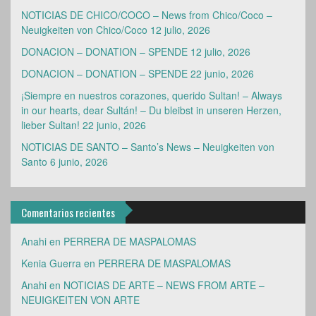
NOTICIAS DE CHICO/COCO – News from Chico/Coco –
Neuigkeiten von Chico/Coco
12 julio, 2026
DONACION – DONATION – SPENDE
12 julio, 2026
DONACION – DONATION – SPENDE
22 junio, 2026
¡Siempre en nuestros corazones, querido Sultan! – Always
in our hearts, dear Sultán! – Du bleibst in unseren Herzen,
lieber Sultan!
22 junio, 2026
NOTICIAS DE SANTO – Santo’s News – Neuigkeiten von
Santo
6 junio, 2026
Comentarios recientes
Anahi
en
PERRERA DE MASPALOMAS
Kenia Guerra
en
PERRERA DE MASPALOMAS
Anahi
en
NOTICIAS DE ARTE – NEWS FROM ARTE –
NEUIGKEITEN VON ARTE