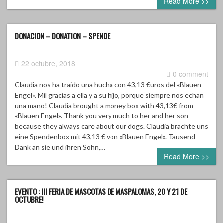
Read More >>
DONACION – DONATION – SPENDE
22 octubre, 2018
0 comment
Claudia nos ha traido una hucha con 43,13 €uros del «Blauen
Engel». Mil gracias a ella y a su hijo, porque siempre nos echan
una mano! Claudia brought a money box with 43,13€ from
«Blauen Engel». Thank you very much to her and her son
because they always care about our dogs. Claudia brachte uns
eine Spendenbox mit 43,13 € von «Blauen Engel». Tausend
Dank an sie und ihren Sohn,…
Read More >>
EVENTO : III FERIA DE MASCOTAS DE MASPALOMAS, 20 Y 21 DE
OCTUBRE!