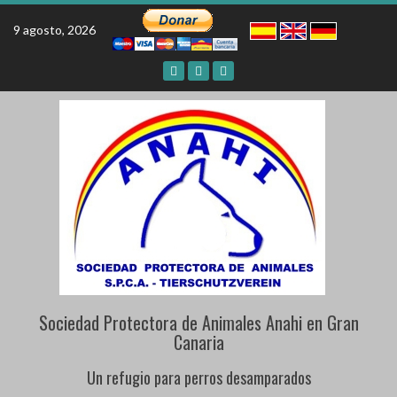
Skip
to
9 agosto, 2026
content
Sociedad Protectora de Animales Anahi en Gran
Canaria
Un refugio para perros desamparados