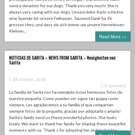
send a donation for our dogs. Thank you very much! She is
always very caring with our dogs. Unsere liebe Karin schickte
eine Spende für unsere Fellnasen. Tausend Dank für ihr
grosses Herz, und dass sie sich immer um unsere herrenlosen
Kleinen…
Read More >>
NOTICIAS DE SARITA – NEWS FROM SARITA – Neuigkeiten von
Sarita
25 octubre, 2018
0 comment
La familia de Sarita nos ha mandado estas hermosas fotos de
nuestra pequeña. Como pueden ver sigue tan guapa como
siempre. Les agradecemos a su familia el que compartan
siempre fotos de la pequeña, gracias por adoptarla y amarla!
Sarita’s family send us these wonderful photos. She looks
lovely. We want to thank her family for sharing these beautiful
moments with us. Thank s for adopting her and loving her…