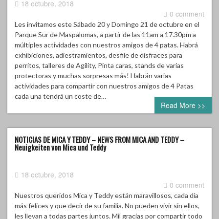
18 octubre, 2018
0 comment
Les invitamos este Sábado 20 y Domingo 21 de octubre en el
Parque Sur de Maspalomas, a partir de las 11am a 17.30pm a
múltiples actividades con nuestros amigos de 4 patas. Habrá
exhibiciones, adiestramientos, desfile de disfraces para
perritos, talleres de Agility, Pinta caras, stands de varias
protectoras y muchas sorpresas más! Habrán varias
actividades para compartir con nuestros amigos de 4 Patas
cada una tendrá un coste de…
Read More >>
NOTICIAS DE MICA Y TEDDY – NEWS FROM MICA AND TEDDY –
Neuigkeiten von Mica und Teddy
18 octubre, 2018
0 comment
Nuestros queridos Mica y Teddy están maravillosos, cada día
más felices y que decir de su familia. No pueden vivir sin ellos,
les llevan a todas partes juntos. Mil gracias por compartir todo