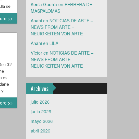
Kenia Guerra
en
PERRERA DE
lla se
MASPALOMAS
ore >>
Anahi
en
NOTICIAS DE ARTE –
NEWS FROM ARTE –
NEUIGKEITEN VON ARTE
Anahi
en
LILA
Víctor
en
NOTICIAS DE ARTE –
NEWS FROM ARTE –
e : 32
NEUIGKEITEN VON ARTE
ene
o es
darle
Archivos
 y
julio 2026
ore >>
junio 2026
mayo 2026
abril 2026