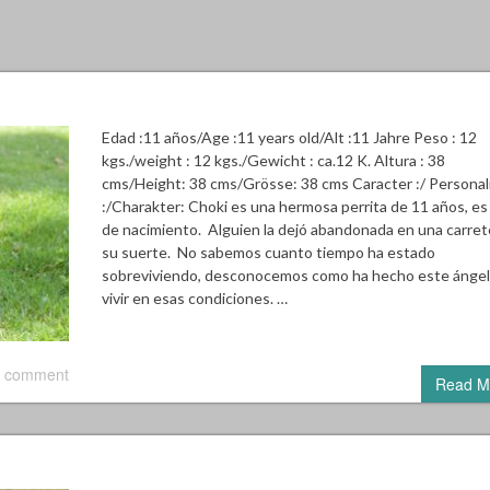
Edad :11 años/Age :11 years old/Alt :11 Jahre Peso : 12
kgs./weight : 12 kgs./Gewicht : ca.12 K. Altura : 38
cms/Height: 38 cms/Grösse: 38 cms Caracter :/ Personal
:/Charakter: Choki es una hermosa perrita de 11 años, es
de nacimiento. Alguien la dejó abandonada en una carrete
su suerte. No sabemos cuanto tiempo ha estado
sobreviviendo, desconocemos como ha hecho este ángel
vivir en esas condiciones. …
 comment
Read M