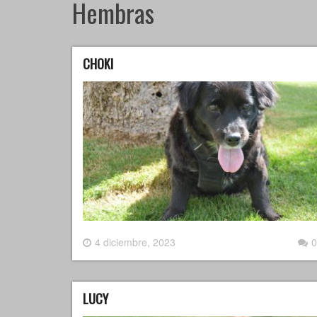
Hembras
CHOKI
4 diciembre, 2023
0
LUCY