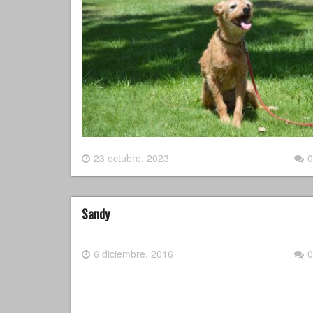
23 octubre, 2023
0
Sandy
6 diciembre, 2016
0