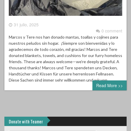
31 julio, 2025
0 comment
Marcos y Tere nos han donado mantas, toallas y cojines para
nuestros peludos sin hogar. ¡Siempre son bienvenidas y lo
agradecemos de todo corazón, mil gracias! Marcos and Tere
donated blankets, towels, and cushions for our furry homeless
friends. These are always welcome—we’re deeply grateful. A
thousand thanks! Marcos und Tere spendeten uns Decken,
Handtücher und Kissen für unsere herrenlosen Fellnasen.
Diese Sachen sind immer sehr willkommen und wir von…
Read More >>
Donate with Teamer