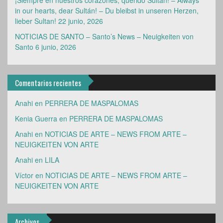
¡Siempre en nuestros corazones, querido Sultan! – Always
in our hearts, dear Sultán! – Du bleibst in unseren Herzen,
lieber Sultan!
22 junio, 2026
NOTICIAS DE SANTO – Santo’s News – Neuigkeiten von
Santo
6 junio, 2026
Comentarios recientes
Anahi
en
PERRERA DE MASPALOMAS
Kenia Guerra
en
PERRERA DE MASPALOMAS
Anahi
en
NOTICIAS DE ARTE – NEWS FROM ARTE –
NEUIGKEITEN VON ARTE
Anahi
en
LILA
Víctor
en
NOTICIAS DE ARTE – NEWS FROM ARTE –
NEUIGKEITEN VON ARTE
Archivos