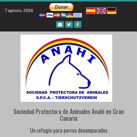
Skip
to
7 agosto, 2026
content
Sociedad Protectora de Animales Anahi en Gran
Canaria
Un refugio para perros desamparados