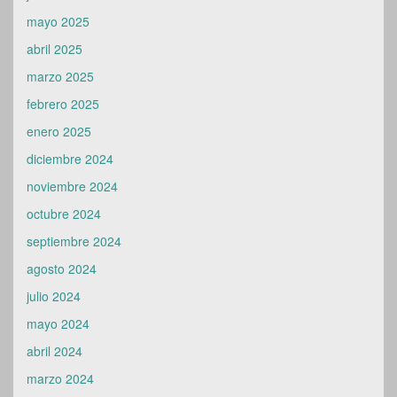
mayo 2025
abril 2025
marzo 2025
febrero 2025
enero 2025
diciembre 2024
noviembre 2024
octubre 2024
septiembre 2024
agosto 2024
julio 2024
mayo 2024
abril 2024
marzo 2024