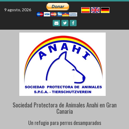
Skip
to
9 agosto, 2026
content
Sociedad Protectora de Animales Anahi en Gran
Canaria
Un refugio para perros desamparados