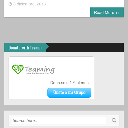
6 diciembre, 2016
0 comment
Read More >>
Donate with Teamer