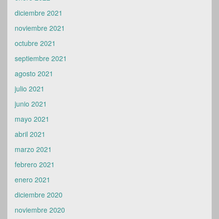
diciembre 2021
noviembre 2021
octubre 2021
septiembre 2021
agosto 2021
julio 2021
junio 2021
mayo 2021
abril 2021
marzo 2021
febrero 2021
enero 2021
diciembre 2020
noviembre 2020