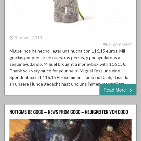
9 mayo, 2019
0 comment
Miguel nos ha hecho llegar una hucha con 116,15 euros. Mil
gracias por pensar en nuestros perros, y por ayudarnos a
seguir ayudando. Miguel brought a moneybox with 116.15€.
Thank you very much for your help! Miguel liess uns eine
Spendenbox mit 116,15 € zukommen. Tausend Dank, dass du
an unsere Hunde gedacht hast und uns immer unterstützt.
Read More >>
NOTICIAS DE COCO – NEWS FROM COCO – NEUIGKEITEN VON COCO