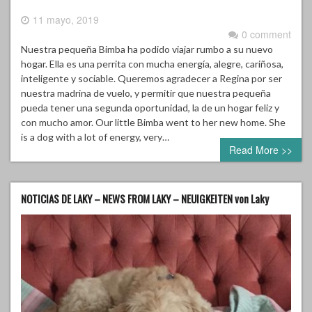
11 mayo, 2019
0 comment
Nuestra pequeña Bimba ha podido viajar rumbo a su nuevo
hogar. Ella es una perrita con mucha energía, alegre, cariñosa,
inteligente y sociable. Queremos agradecer a Regina por ser
nuestra madrina de vuelo, y permitir que nuestra pequeña
pueda tener una segunda oportunidad, la de un hogar feliz y
con mucho amor. Our little Bimba went to her new home. She
is a dog with a lot of energy, very…
Read More >>
NOTICIAS DE LAKY – NEWS FROM LAKY – NEUIGKEITEN von Laky