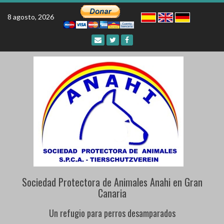
Skip
to
8 agosto, 2026
content
Sociedad Protectora de Animales Anahi en Gran
Canaria
Un refugio para perros desamparados