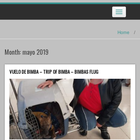
Toggle
navigation
Home
/
Month:
mayo 2019
VUELO DE BIMBA – TRIP OF BIMBA – BIMBAS FLUG