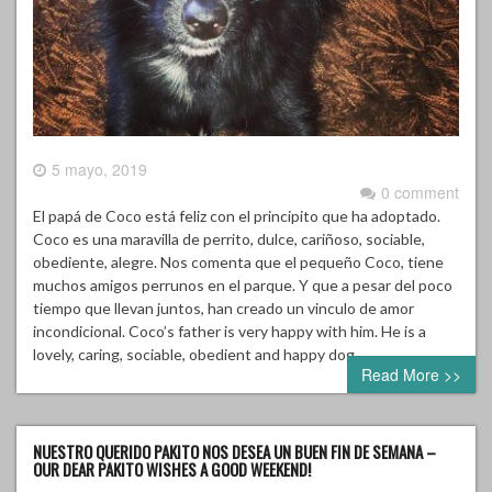
5 mayo, 2019
0 comment
El papá de Coco está feliz con el principito que ha adoptado.
Coco es una maravilla de perrito, dulce, cariñoso, sociable,
obediente, alegre. Nos comenta que el pequeño Coco, tiene
muchos amigos perrunos en el parque. Y que a pesar del poco
tiempo que llevan juntos, han creado un vinculo de amor
incondicional. Coco’s father is very happy with him. He is a
lovely, caring, sociable, obedient and happy dog….
Read More >>
NUESTRO QUERIDO PAKITO NOS DESEA UN BUEN FIN DE SEMANA –
OUR DEAR PAKITO WISHES A GOOD WEEKEND!