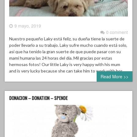
9 mayo, 2019
0 comment
Nuestro pequeño Laky está feliz, su dueña tiene la suerte de
poder llevarlo a su trabajo. Laky sufre mucho cuando está solo,
así que ha tenido la gran suerte de que puede pasar con su
mami humana las 24 horas del día. Mil gracias por estas
hermosas fotos! Our little Laky is very happy with his mum
and is very lucky because she can take him to work with her….
Read More >>
DONACION – DONATION – SPENDE