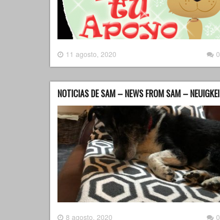
11 agosto, 2020
0
NOTICIAS DE SAM – NEWS FROM SAM – NEUIGKE
8 agosto, 2020
0