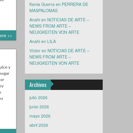
Kenia Guerra
en
PERRERA DE
MASPALOMAS
Anahi
en
NOTICIAS DE ARTE –
NEWS FROM ARTE –
NEUIGKEITEN VON ARTE
ore >>
Anahi
en
LILA
Víctor
en
NOTICIAS DE ARTE –
NEWS FROM ARTE –
NEUIGKEITEN VON ARTE
ulce y
hogar
por
Archivos
py
y
julio 2026
ou
junio 2026
mayo 2026
abril 2026