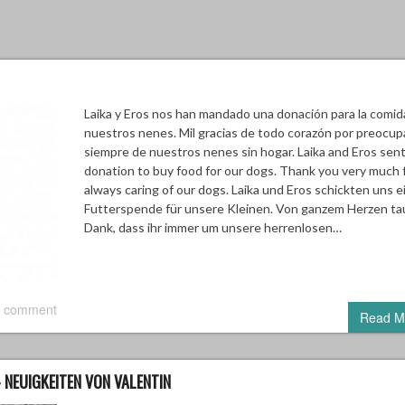
Laika y Eros nos han mandado una donación para la comid
nuestros nenes. Mil gracias de todo corazón por preocup
siempre de nuestros nenes sin hogar. Laika and Eros sent
donation to buy food for our dogs. Thank you very much 
always caring of our dogs. Laika und Eros schickten uns e
Futterspende für unsere Kleinen. Von ganzem Herzen t
Dank, dass ihr immer um unsere herrenlosen…
 comment
Read M
 NEUIGKEITEN VON VALENTIN