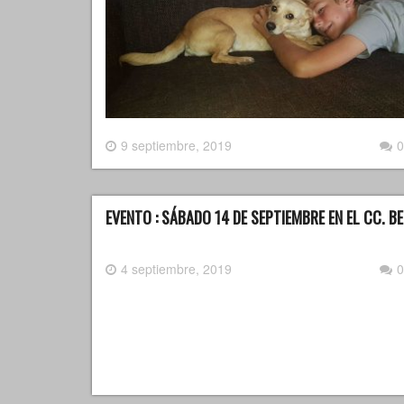
9 septiembre, 2019
0
EVENTO : SÁBADO 14 DE SEPTIEMBRE EN EL CC. B
4 septiembre, 2019
0