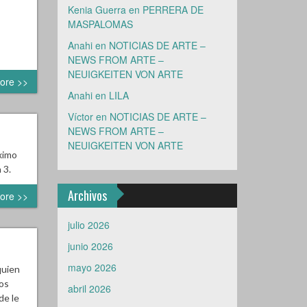
Kenia Guerra
en
PERRERA DE
MASPALOMAS
Anahi
en
NOTICIAS DE ARTE –
NEWS FROM ARTE –
NEUIGKEITEN VON ARTE
ore >>
Anahi
en
LILA
Víctor
en
NOTICIAS DE ARTE –
NEWS FROM ARTE –
NEUIGKEITEN VON ARTE
ximo
n 3.
Archivos
ore >>
julio 2026
junio 2026
mayo 2026
quien
Nos
abril 2026
de le