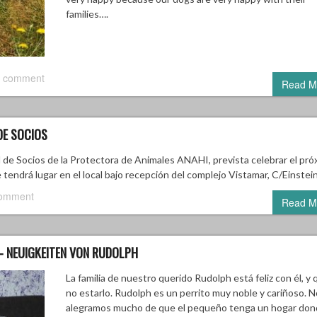
families….
 comment
Read M
DE SOCIOS
Socios de la Protectora de Animales ANAHI, prevista celebrar el pró
 tendrá lugar en el local bajo recepción del complejo Vistamar, C/Einstei
comment
Read M
– NEUIGKEITEN VON RUDOLPH
La familia de nuestro querido Rudolph está feliz con él, y 
no estarlo. Rudolph es un perrito muy noble y cariñoso. 
alegramos mucho de que el pequeño tenga un hogar don