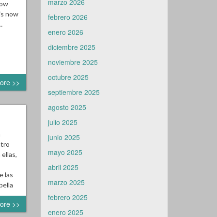
marzo 2026
how
 is now
febrero 2026
…
enero 2026
diciembre 2025
noviembre 2025
octubre 2025
ore >>
septiembre 2025
agosto 2025
julio 2025
n
junio 2025
ntro
mayo 2025
ellas,
s
abril 2025
e las
marzo 2025
bella
febrero 2025
ore >>
enero 2025