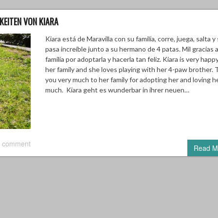
KEITEN VON KIARA
Kiara está de Maravilla con su familia, corre, juega, salta y 
pasa increíble junto a su hermano de 4 patas. Mil gracias 
familia por adoptarla y hacerla tan feliz. Kiara is very happ
her family and she loves playing with her 4-paw brother.
you very much to her family for adopting her and loving h
much. Kiara geht es wunderbar in ihrer neuen…
 comment
Read M