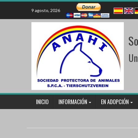
Skip
to
9 agosto, 2026
content
So
Un
INICIO
INFORMACIÓN
EN ADOPCIÓN