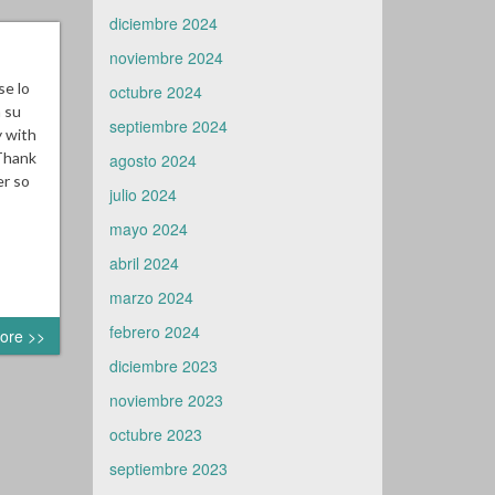
diciembre 2024
noviembre 2024
se lo
octubre 2024
a su
septiembre 2024
y with
 Thank
agosto 2024
er so
julio 2024
mayo 2024
abril 2024
marzo 2024
febrero 2024
ore >>
diciembre 2023
noviembre 2023
octubre 2023
septiembre 2023