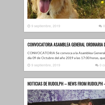
9 septiembre, 2019
0
CONVOCATORIA ASAMBLEA GENERAL ORDINARIA 
CONVOCATORIA Se convoca a la Asamblea General de 
día 09 de Octubre del año 2019 a las 17:00 horas, que
9 septiembre, 2019
0 
NOTICIAS DE RUDOLPH – NEWS FROM RUDOLPH 