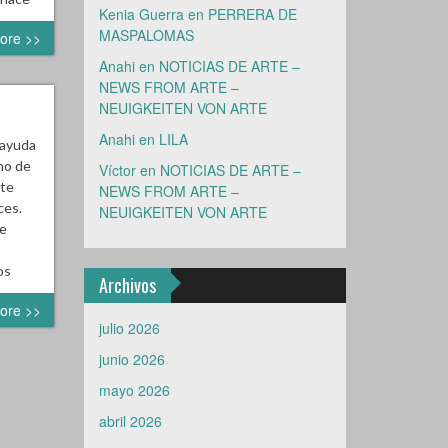
Kenia Guerra
en
PERRERA DE
MASPALOMAS
ore >>
Anahi
en
NOTICIAS DE ARTE –
NEWS FROM ARTE –
NEUIGKEITEN VON ARTE
Anahi
en
LILA
 ayuda
no de
Víctor
en
NOTICIAS DE ARTE –
ste
NEWS FROM ARTE –
ces.
NEUIGKEITEN VON ARTE
te
os
Archivos
ore >>
julio 2026
junio 2026
mayo 2026
abril 2026