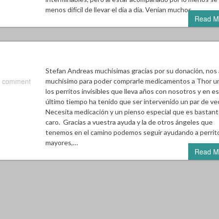
menos difícil de llevar el día a día. Venían muchos…
Read M
Stefan Andreas muchísimas gracias por su donación, nos
 comment
muchísimo para poder comprarle medicamentos a Thor u
los perritos invisibles que lleva años con nosotros y en e
último tiempo ha tenido que ser intervenido un par de ve
Necesita medicación y un pienso especial que es bastan
caro. Gracias a vuestra ayuda y la de otros ángeles que
tenemos en el camino podemos seguir ayudando a perrit
mayores,…
Read M