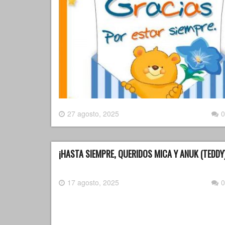
27 agosto, 2025
0
¡HASTA SIEMPRE, QUERIDOS MICA Y ANUK (TEDDY)! 
17 agosto, 2025
0