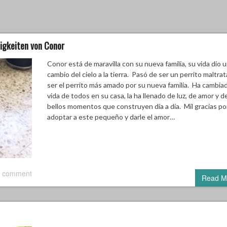
gkeiten von Conor
Conor está de maravilla con su nueva familia, su vida dio 
cambio del cielo a la tierra. Pasó de ser un perrito maltra
ser el perrito más amado por su nueva familia. Ha cambiad
vida de todos en su casa, la ha llenado de luz, de amor y d
bellos momentos que construyen día a día. Mil gracias po
adoptar a este pequeño y darle el amor…
 comment
Read M