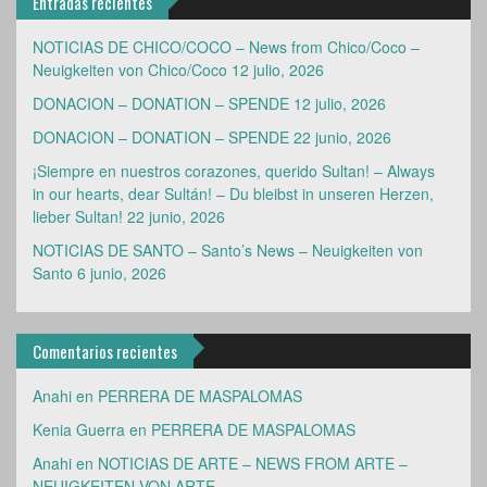
Entradas recientes
NOTICIAS DE CHICO/COCO – News from Chico/Coco –
Neuigkeiten von Chico/Coco
12 julio, 2026
DONACION – DONATION – SPENDE
12 julio, 2026
DONACION – DONATION – SPENDE
22 junio, 2026
¡Siempre en nuestros corazones, querido Sultan! – Always
in our hearts, dear Sultán! – Du bleibst in unseren Herzen,
lieber Sultan!
22 junio, 2026
NOTICIAS DE SANTO – Santo’s News – Neuigkeiten von
Santo
6 junio, 2026
Comentarios recientes
Anahi
en
PERRERA DE MASPALOMAS
Kenia Guerra
en
PERRERA DE MASPALOMAS
Anahi
en
NOTICIAS DE ARTE – NEWS FROM ARTE –
NEUIGKEITEN VON ARTE