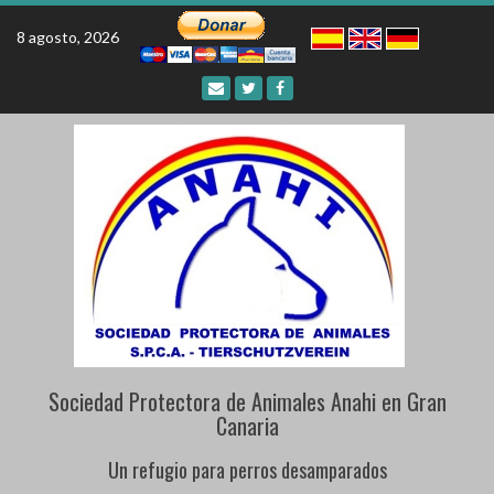
Skip
to
8 agosto, 2026
content
Sociedad Protectora de Animales Anahi en Gran
Canaria
Un refugio para perros desamparados