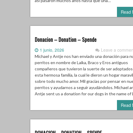
así pasaron muchos años hasta que una…
Read 
Donacion – Donation – Spende
1 junio, 2026
Leave a commen
Michael y Antje nos han enviado una donación para n
perritos en nombre de Laika, Braco y Eros antiguos
compañeros que tuvieron la suerte de ser adoptados
esta hermosa familia, la cual le dieron un hogar maravi
sobre todo mucho amor. Mil gracias por pensar en nu
perritos y ayudarnos a seguir ayudándolos. Michael a
Antje sent us a donation for our dogs in the name of 
Read 