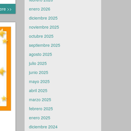
ore >>
enero 2026
diciembre 2025
noviembre 2025
octubre 2025
septiembre 2025
agosto 2025
julio 2025
junio 2025
mayo 2025
abril 2025
marzo 2025
febrero 2025
enero 2025
diciembre 2024