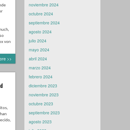
noviembre 2024
ende
or
octubre 2024
s
septiembre 2024
much,
agosto 2024
 so
julio 2024
ox von
mayo 2024
ore >>
abril 2024
marzo 2024
febrero 2024
nd
diciembre 2023
noviembre 2023
octubre 2023
itos,
septiembre 2023
 han
ecido,
agosto 2023