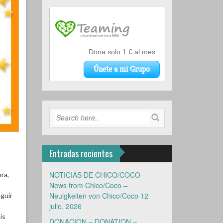
Entradas recientes
NOTICIAS DE CHICO/COCO –
ra,
News from Chico/Coco –
Neuigkeiten von Chico/Coco
12
guir
julio, 2026
is
DONACION – DONATION –