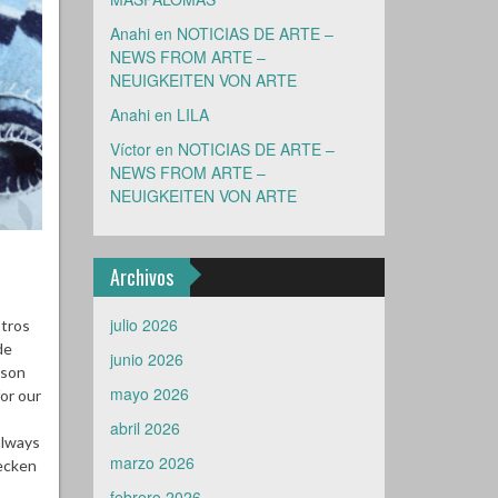
Anahi
en
NOTICIAS DE ARTE –
NEWS FROM ARTE –
NEUIGKEITEN VON ARTE
Anahi
en
LILA
Víctor
en
NOTICIAS DE ARTE –
NEWS FROM ARTE –
NEUIGKEITEN VON ARTE
Archivos
julio 2026
stros
de
junio 2026
 son
mayo 2026
or our
abril 2026
always
marzo 2026
Decken
febrero 2026