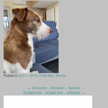
Posted in
2011 - 2015
,
Final feliz
,
Perros
←
Donacion – Donation – Spende
Post
DONACION – DONATION – SPENDE
→
navigation