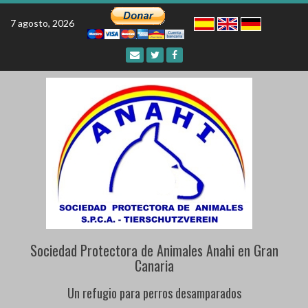
Skip
to
7 agosto, 2026
content
Sociedad Protectora de Animales Anahi en Gran
Canaria
Un refugio para perros desamparados