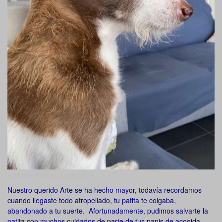
Posted By
Anahi
on 1 junio, 2026
Nuestro querido Arte se ha hecho mayor, todavía recordamos
cuando llegaste todo atropellado, tu patita te colgaba,
abandonado a tu suerte. Afortunadamente, pudimos salvarte la
patita con muchos cuidados de parte de tus papis de acogida,