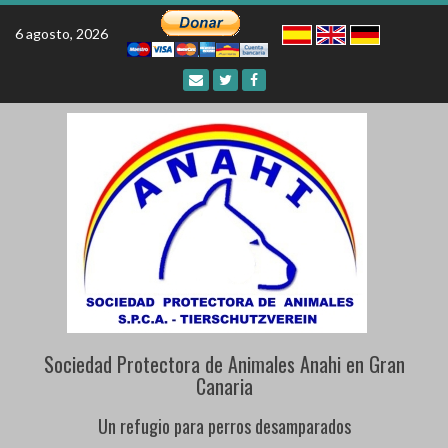
Skip
to
6 agosto, 2026
content
Sociedad Protectora de Animales Anahi en Gran
Canaria
Un refugio para perros desamparados