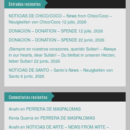
Entradas recientes
NOTICIAS DE CHICO/COCO – News from Chico/Coco –
Neuigkeiten von Chico/Coco
12 julio, 2026
DONACION – DONATION – SPENDE
12 julio, 2026
DONACION – DONATION – SPENDE
22 junio, 2026
¡Siempre en nuestros corazones, querido Sultan! – Always
in our hearts, dear Sultán! – Du bleibst in unseren Herzen,
lieber Sultan!
22 junio, 2026
NOTICIAS DE SANTO – Santo’s News – Neuigkeiten von
Santo
6 junio, 2026
Comentarios recientes
Anahi
en
PERRERA DE MASPALOMAS
Kenia Guerra
en
PERRERA DE MASPALOMAS
Anahi
en
NOTICIAS DE ARTE – NEWS FROM ARTE –