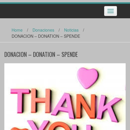
Toggle
navigation
Home
/
Donaciones
/
Noticias
/
DONACION – DONATION – SPENDE
DONACION – DONATION – SPENDE