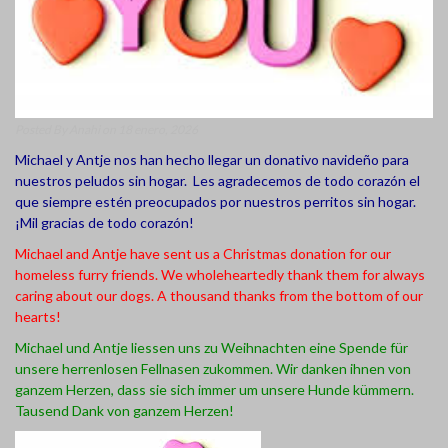
Posted By
Anahi
on 18 enero, 2026
Michael y Antje nos han hecho llegar un donativo navideño para
nuestros peludos sin hogar. Les agradecemos de todo corazón el
que siempre estén preocupados por nuestros perritos sin hogar.
¡Mil gracias de todo corazón!
Michael and Antje have sent us a Christmas donation for our
homeless furry friends. We wholeheartedly thank them for always
caring about our dogs. A thousand thanks from the bottom of our
hearts!
Michael und Antje liessen uns zu Weihnachten eine Spende für
unsere herrenlosen Fellnasen zukommen. Wir danken ihnen von
ganzem Herzen, dass sie sich immer um unsere Hunde kümmern.
Tausend Dank von ganzem Herzen!