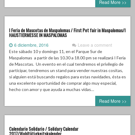
I Feria de Mascotas de Maspalomas / First Pet fair in Maspalomas/I
HAUSTIERMESSE IN MASPALOMAS
6 diciembre, 2016
Leave a comment
Este sábado 10 y domingo 11, en el Parque Sur de
Maspalomas a partir de las 10.30 a 18.00 pm se realizará I Feria
de Mascotas. Un evento en el cual tendremos el privilegio de
participar, tendremos un stand para vender nuestras cositas,
si alguien está buscando regalos para estas navidades, ésta es
una excelente oportunidad de comprar algo muy especial,
hecho con amor y que ayuda a muchas vidas…
Read More >>
Calendario Solidario / Solidary Calendar
2017/Wohltätigkeitskalender