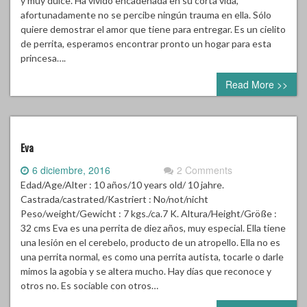
afortunadamente no se percibe ningún trauma en ella. Sólo
quiere demostrar el amor que tiene para entregar. Es un cielito
de perrita, esperamos encontrar pronto un hogar para esta
princesa….
Read More >>
Eva
6 diciembre, 2016
2 Comments
Edad/Age/Alter : 10 años/10 years old/ 10 jahre.
Castrada/castrated/Kastriert : No/not/nicht
Peso/weight/Gewicht : 7 kgs./ca.7 K. Altura/Height/Größe :
32 cms Eva es una perrita de diez años, muy especial. Ella tiene
una lesión en el cerebelo, producto de un atropello. Ella no es
una perrita normal, es como una perrita autista, tocarle o darle
mimos la agobia y se altera mucho. Hay días que reconoce y
otros no. Es sociable con otros…
Read More >>