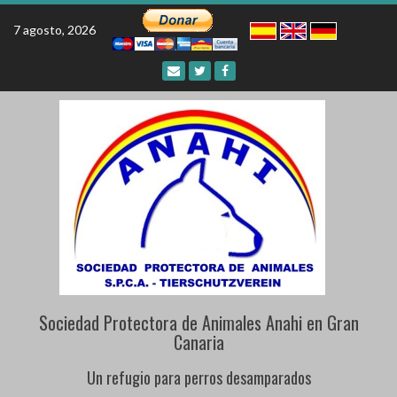
Skip
to
7 agosto, 2026
content
Sociedad Protectora de Animales Anahi en Gran
Canaria
Un refugio para perros desamparados