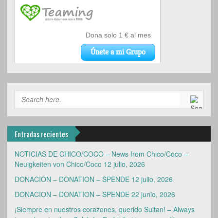
Entradas recientes
NOTICIAS DE CHICO/COCO – News from Chico/Coco –
Neuigkeiten von Chico/Coco
12 julio, 2026
DONACION – DONATION – SPENDE
12 julio, 2026
DONACION – DONATION – SPENDE
22 junio, 2026
¡Siempre en nuestros corazones, querido Sultan! – Always
in our hearts, dear Sultán! – Du bleibst in unseren Herzen,