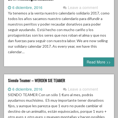
6 diciembre, 2016
Leave a comment
Ya tenemos a la venta nuestro calendario solidario 2017, como
todos los años sacamos nuestro calendario para difundir a
nuestros perritos y poder recaudar donativos para poder
seguir ayudando. Está hecho con mucho cariño y los
protagonistas son los seres que nos roban el alma y que nos
dan fuerzas para seguir con nuestra labor. We are now selling
our solidary calendar 2017. As every year, we have this
calendar…
Read More >>
Siendo Teamer – WERDEN SIE TEAMER
6 diciembre, 2016
Leave a comment
SIENDO TEAMER Con un sólo 1 €uro al mes, podrás
ayudarnos muchísimo. ES muy importante tener donativos
fijos, y aunque les parezca que 1 euro no puede cambiar el
destino de un animalito, están equivocados, porque 1 euro +
otro euro + otro euro = mueven montañas y hacen posibles