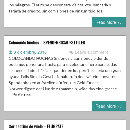
los milagros. El euro se descontará vía cta. cte. bancaria o
tarjeta de crédito, sin comisiones de ningún tipo, los…
Read More >>
Colocando huchas – SPENDENBOXAUFSTELLER
6 diciembre, 2016
Leave a comment
COLOCANDO HUCHAS Si tienes algún negocio donde
podamos poner una hucha para recolectar dinero para todas
las necesidades básicas que tienen los perritos, sería una gran
ayuda. Falls Sie ein Geschäft haben, in dem wir eine unserer
Spendenboxen aufstellen dürfen, um Geld für das
Notwendigste der Hunde zu sammeln, wäre das eine grosse
Hilfe für uns.
Read More >>
Ser padrino de vuelo – FLUGPATE