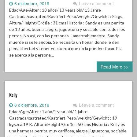
Edad/Age/Alter : 13 años/ 13 years old/ 13 Jahre
Castrada/castrated/Kastriert Peso/weight/Gewicht : 8 kgs.
Altura/Height/Größe : 31 cms Historia : Sandy es una perrita
de 13 años, buena, alegre, juguetona y sociable con todos los
perros. No así, con las personas. Lamentablemente, Sandy
muerde si se le agobia. Se necesita un hogar, donde le den
plena libertad y tener en cuenta que no la pueden tocar. Ella
se acerca a la persona…
Read More >>
Kelly
6 diciembre, 2016
Leave a comment
Edad/Age/Alter : 1 año/1 year old/ 1 jahre.
Castrada/castrated/Kastriert Peso/weight/Gewicht : 19
kgs./ca.19 K. Altura/Height/Größe : 50 cms Historia : Kelly es
una hermosa perrita, muy cariñosa, alegre, juguetona, sociable
y muy dulce. Ha vivido encadenada en su corta vida,